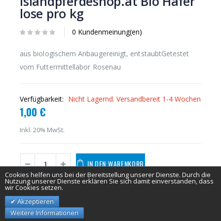
islandpferdeshop.at Bio Hafer
lose pro kg
0 Kundenmeinung(en)
aus biologischem Anbaugereinigt, entstaubtGetestet
vom Futtermittellabor Rosenau
Verfügbarkeit:
Nicht Lagernd. Versandbereit 1-4 Wochen
1,00 €
Inkl. 20% MwSt.
IN DEN WARENKORB
Cookies helfen uns bei der Bereitstellung unserer Dienste. Durch die
Nutzung unserer Dienste erklären Sie sich damit einverstanden, dass
wir Cookies setzen.
Akzeptieren
Weitere Informationen