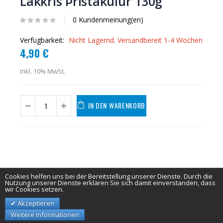
Lakkrís Þristakúlur 130g
0 Kundenmeinung(en)
Verfügbarkeit:
Nicht Lagernd. Versandbereit 1-4 Wochen
4,90 €
Inkl. 10% MwSt.
IN DEN WARENKORB
Cookies helfen uns bei der Bereitstellung unserer Dienste. Durch die
Nutzung unserer Dienste erklären Sie sich damit einverstanden, dass
wir Cookies setzen.
Akzeptieren
Weitere Informationen