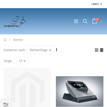
LINKS
0
Home
Bemer
Sortieren nach:
Zeige: