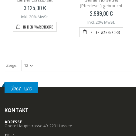
Bemer Classic-Set
Bemer Horse Set
(Pferdeset) gebraucht
3.125,00 €
2.999,00 €
Inkl. 20% MwSt.
Inkl. 20% MwSt.
IN DEN WARENKORB
IN DEN WARENKORB
Zeige:
Über uns
KONTAKT
ADRESSE
Obere Hauptstrasse 49, 2291 Lassee
TEL.: