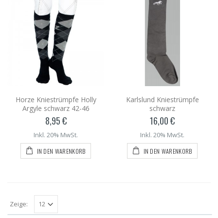
Horze Kniestrümpfe Holly
Karlslund Kniestrümpfe
Argyle schwarz 42-46
schwarz
8,95 €
16,00 €
Inkl. 20% MwSt.
Inkl. 20% MwSt.
IN DEN WARENKORB
IN DEN WARENKORB
Zeige: