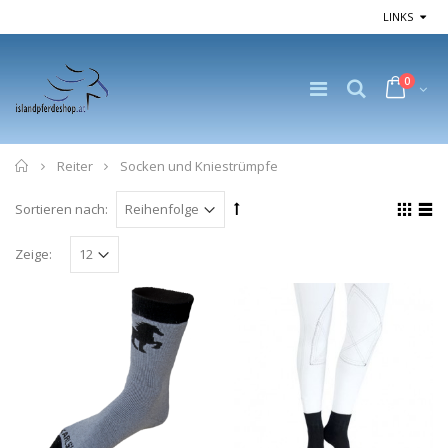
LINKS
0
Home
Reiter
Socken und Kniestrümpfe
Sortieren nach:
Zeige: