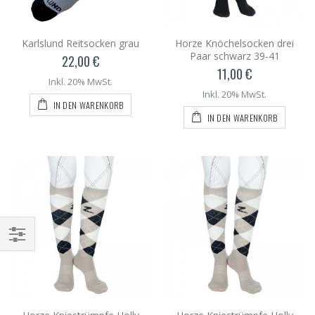
Karlslund Reitsocken grau
Horze Knöchelsocken drei
Paar schwarz 39-41
22,00 €
11,00 €
Inkl. 20% MwSt.
Inkl. 20% MwSt.
IN DEN WARENKORB
IN DEN WARENKORB