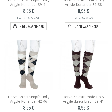
Horze Kniestrümpfe Holly
Horze Kniestrümpfe Holly
Argyle Koriander 39-41
Argyle Koriander 36-38
8,95 €
8,95 €
Inkl. 20% MwSt.
Inkl. 20% MwSt.
IN DEN WARENKORB
IN DEN WARENKORB
Horze Kniestrümpfe Holly
Horze Kniestrümpfe Holly
Argyle Koriander 42-46
Argyle dunkelbraun 39-41
8,95 €
8,95 €