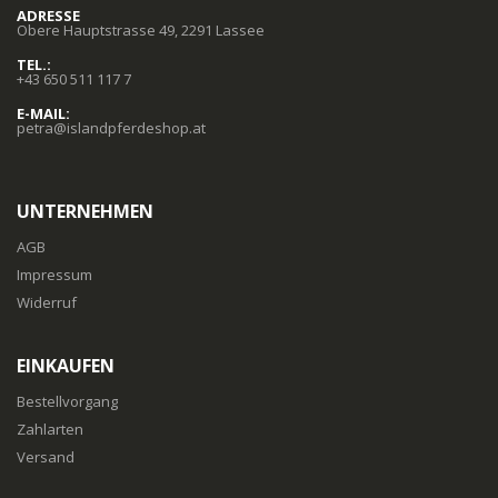
ADRESSE
Obere Hauptstrasse 49, 2291 Lassee
TEL.:
+43 650 511 117 7
E-MAIL:
petra@islandpferdeshop.at
UNTERNEHMEN
AGB
Impressum
Widerruf
EINKAUFEN
Bestellvorgang
Zahlarten
Versand