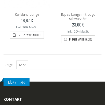
Karlslund Longe
Eques Longe mit Logo
schwarz 8m
16,67 €
23,00 €
Inkl. 20% MwSt.
Inkl. 20% MwSt.
IN DEN WARENKORB
IN DEN WARENKORB
Zeige:
Über uns
KONTAKT