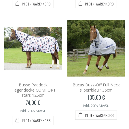
IN DEN WARENKORB
IN DEN WARENKORB
Busse Paddock
Bucas Buzz-Off Full Neck
Fliegendecke COMFORT
silber/blau 135cm
stars 125cm
135,00 €
74,00 €
Inkl. 20% MwSt.
Inkl. 20% MwSt.
IN DEN WARENKORB
IN DEN WARENKORB