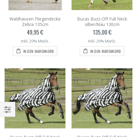
Waldhausen Fliegendecke
Bucas Buzz-Off Full Neck
Zebra 135cm
silber/blau 130cm
49,95 €
135,00 €
Inkl. 20% MwSt.
Inkl. 20% MwSt.
IN DEN WARENKORB
IN DEN WARENKORB