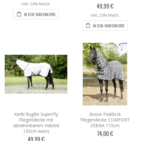
Inkl. 20% MwSt.
49,99 €
IN DEN WARENKORB
Inkl. 20% MwSt.
IN DEN WARENKORB
Kerbl RugBe SuperFly
Busse Paddock
Fliegendecke mit
Fliegendecke COMFORT
abnehmbarem Halsteil
ZEBRA 115cm
135cm weiss
74,00 €
49,99 €