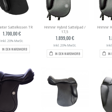
iter Sattelkissen TR
Hrimnir Hybrid Sattelpad /
Hrimnir H
17,5
1.700,00 €
1.899,00 €
1
Inkl. 20% MwSt.
Inkl. 20% MwSt.
Ink
IN DEN WARENKORB
IN DEN WARENKORB
IN