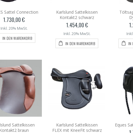
S Sattel Connection
Karlslund Sattelkissen
Töltsag
Kontakt2 schwarz
D
1.730,00 €
1.454,00 €
1
Inkl. 20% MwSt.
Inkl. 20% MwSt.
Ink
IN DEN WARENKORB
IN DEN WARENKORB
IN
lslund Sattelkissen
Karlslund Sattelkissen
Eques Sat
Kontakt2 braun
FLEX mit KneeFit schwarz
1