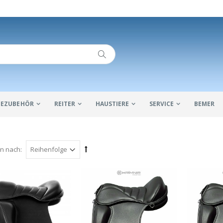
IDEZUBEHÖR
REITER
HAUSTIERE
SERVICE
BEMER
en nach: