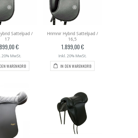
ybrid Sattelpad /
Hrimnir Hybrid Sattelpad /
17
16,5
.899,00 €
1.899,00 €
l. 20% MwSt.
Inkl. 20% MwSt.
 DEN WARENKORB
IN DEN WARENKORB