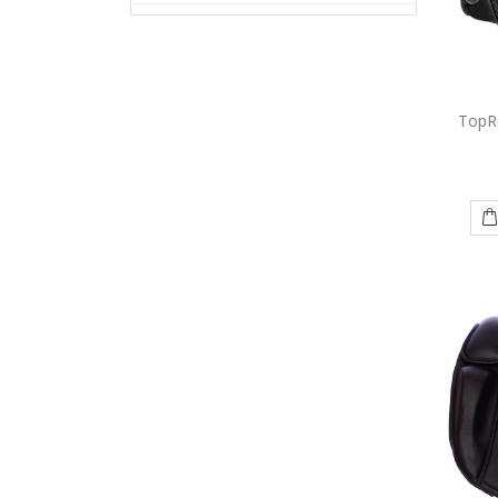
TopRe