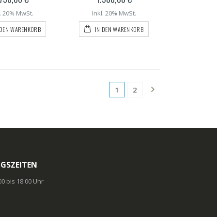
l. 20% MwSt.
Inkl. 20% MwSt.
 DEN WARENKORB
IN DEN WARENKORB
1
2
GSZEITEN
:00 bis 18:00 Uhr