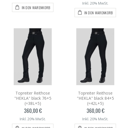
Inkl. 20% MwSt.
IN DEN WARENKORB
IN DEN WARENKORB
Topreiter Reithose
Topreiter Reithose
"HEKLA" black 76+5
"HEKLA" black 84+5
(=38L+5)
(=42L+5)
360,00 €
360,00 €
Inkl. 20% MwSt.
Inkl. 20% MwSt.