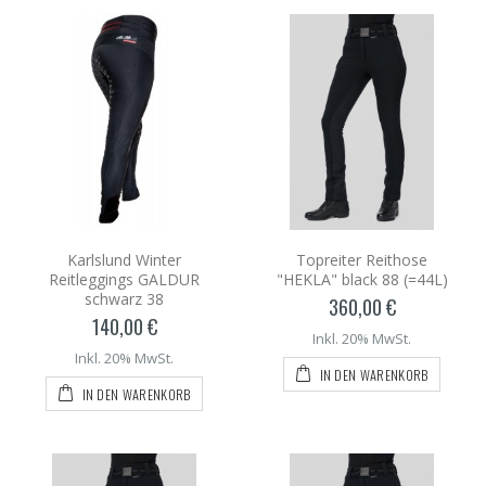
Karlslund Winter
Topreiter Reithose
Reitleggings GALDUR
"HEKLA" black 88 (=44L)
schwarz 38
360,00 €
140,00 €
Inkl. 20% MwSt.
Inkl. 20% MwSt.
IN DEN WARENKORB
IN DEN WARENKORB