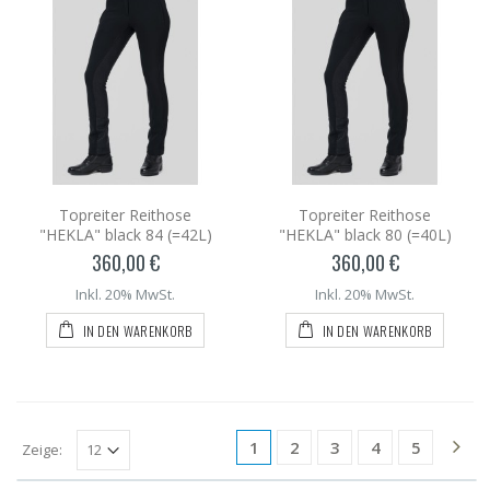
Topreiter Reithose
Topreiter Reithose
"HEKLA" black 84 (=42L)
"HEKLA" black 80 (=40L)
360,00 €
360,00 €
Inkl. 20% MwSt.
Inkl. 20% MwSt.
IN DEN WARENKORB
IN DEN WARENKORB
1
2
3
4
5
Zeige: