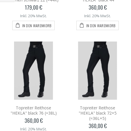
179,00 €
360,00 €
Inkl. 20% MwSt.
Inkl. 20% MwSt.
IN DEN WARENKORB
IN DEN WARENKORB
Topreiter Reithose
Topreiter Reithose
"HEKLA" black 76 (=38L)
"HEKLA" black 72+5
(=36L+5)
360,00 €
360,00 €
Inkl. 20% MwSt.