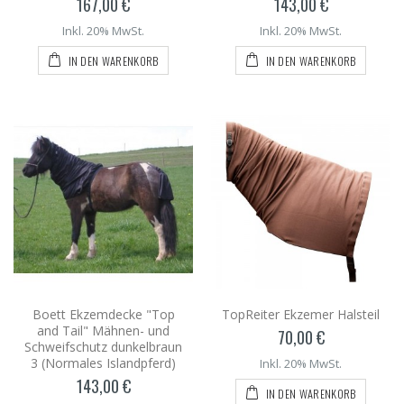
167,00 €
143,00 €
Inkl. 20% MwSt.
Inkl. 20% MwSt.
IN DEN WARENKORB
IN DEN WARENKORB
Boett Ekzemdecke "Top
TopReiter Ekzemer Halsteil
and Tail" Mähnen- und
70,00 €
Schweifschutz dunkelbraun
3 (Normales Islandpferd)
Inkl. 20% MwSt.
143,00 €
IN DEN WARENKORB