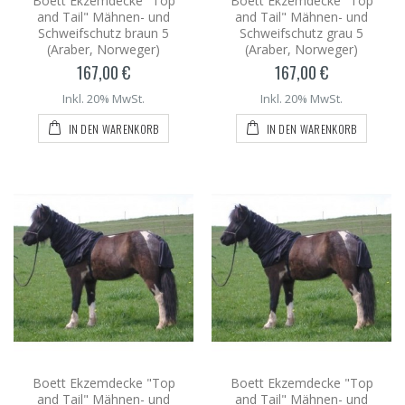
Boett Ekzemdecke "Top
Boett Ekzemdecke "Top
and Tail" Mähnen- und
and Tail" Mähnen- und
Schweifschutz braun 5
Schweifschutz grau 5
(Araber, Norweger)
(Araber, Norweger)
167,00 €
167,00 €
Inkl. 20% MwSt.
Inkl. 20% MwSt.
IN DEN WARENKORB
IN DEN WARENKORB
Boett Ekzemdecke "Top
Boett Ekzemdecke "Top
and Tail" Mähnen- und
and Tail" Mähnen- und