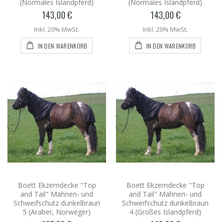
(Normales Islandpferd)
(Normales Islandpferd)
143,00 €
143,00 €
Inkl. 20% MwSt.
Inkl. 20% MwSt.
IN DEN WARENKORB
IN DEN WARENKORB
Boett Ekzemdecke "Top
Boett Ekzemdecke "Top
and Tail" Mähnen- und
and Tail" Mähnen- und
Schweifschutz dunkelbraun
Schweifschutz dunkelbraun
5 (Araber, Norweger)
4 (Großes Islandpferd)