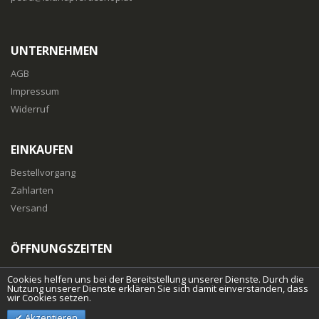
UNTERNEHMEN
AGB
Impressum
Widerruf
EINKAUFEN
Bestellvorgang
Zahlarten
Versand
ÖFFNUNGSZEITEN
Mo-Fr
: 10:00 bis 18:00 Uhr
Cookies helfen uns bei der Bereitstellung unserer Dienste. Durch die
Nutzung unserer Dienste erklären Sie sich damit einverstanden, dass
wir Cookies setzen.
Akzeptieren