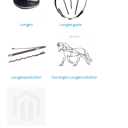
Longen
Longiergurte
Longierpeitschen
Sonstiges Longierzubehör