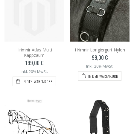
Hrimnir Atlas Multi
Hrimnir Longiergurt Nylon
Kappzaum
99,00 €
199,00 €
Inkl. 20% MwSt.
Inkl. 20% MwSt.
IN DEN WARENKORB
IN DEN WARENKORB