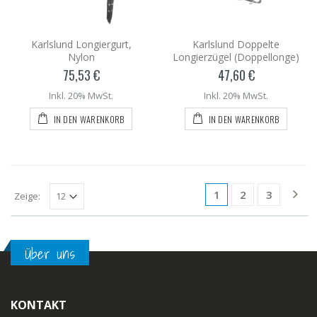
Karlslund Longiergurt,
Karlslund Doppelte
Nylon
Longierzügel (Doppellonge)
75,53 €
47,60 €
Inkl. 20% MwSt.
Inkl. 20% MwSt.
IN DEN WARENKORB
IN DEN WARENKORB
1
2
3
Zeige:
Über uns
KONTAKT