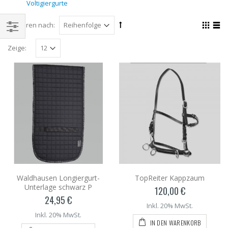
Voltigiergurte
Sortieren nach:
Zeige:
Waldhausen Longiergurt-
TopReiter Kappzaum
Unterlage schwarz P
120,00 €
24,95 €
Inkl. 20% MwSt.
Inkl. 20% MwSt.
IN DEN WARENKORB