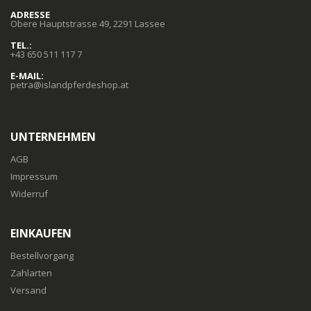
ADRESSE
Obere Hauptstrasse 49, 2291 Lassee
TEL.:
+43 650 511 117 7
E-MAIL:
petra@islandpferdeshop.at
UNTERNEHMEN
AGB
Impressum
Widerruf
EINKAUFEN
Bestellvorgang
Zahlarten
Versand