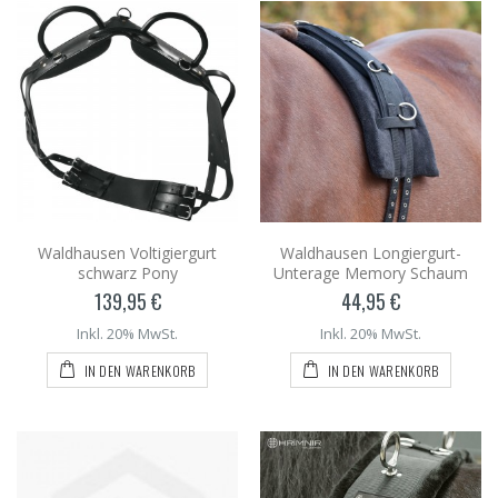
Waldhausen Voltigiergurt
Waldhausen Longiergurt-
schwarz Pony
Unterage Memory Schaum
139,95 €
44,95 €
Inkl. 20% MwSt.
Inkl. 20% MwSt.
IN DEN WARENKORB
IN DEN WARENKORB