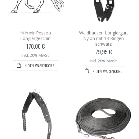
Hrimnir Pessoa
Waldhausen Longiergurt
Longiergeschirr
Nylon mit 13 Ringen
schwarz
170,00 €
79,95 €
Inkl. 20% MwSt.
Inkl. 20% MwSt.
IN DEN WARENKORB
IN DEN WARENKORB