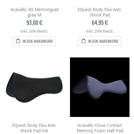
Acavallo 3D Memorypad
EQuest Body Flux Anti-
grau M
Shock Pad
93,00 €
64,95 €
Inkl. 20% MwSt.
Inkl. 20% MwSt.
IN DEN WARENKORB
IN DEN WARENKORB
EQuest Body Flux Anti-
Acavallo Close Contact
Shock Pad mit
Memory Foam Half Pad