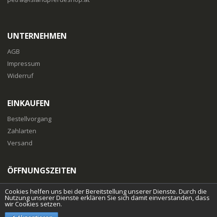
UNTERNEHMEN
AGB
Impressum
Widerruf
EINKAUFEN
Bestellvorgang
Zahlarten
Versand
ÖFFNUNGSZEITEN
Mo-Fr
: 10:00 bis 18:00 Uhr
Cookies helfen uns bei der Bereitstellung unserer Dienste. Durch die
Nutzung unserer Dienste erklären Sie sich damit einverstanden, dass
wir Cookies setzen.