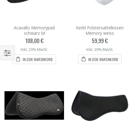
Acavallo Memorypad
Kerbl Polstersattelkissen
schwarz M
Memory weiss
108,00 €
59,99 €
Inkl. 20% MwSt.
Inkl. 20% MwSt.
IN DEN WARENKORB
IN DEN WARENKORB