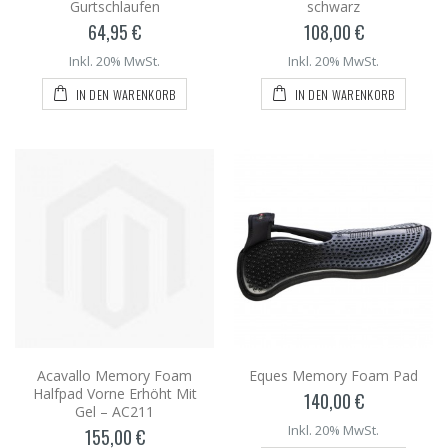
Gurtschlaufen
schwarz
64,95 €
108,00 €
Inkl. 20% MwSt.
Inkl. 20% MwSt.
IN DEN WARENKORB
IN DEN WARENKORB
Acavallo Memory Foam
Eques Memory Foam Pad
Halfpad Vorne Erhöht Mit
140,00 €
Gel – AC211
Inkl. 20% MwSt.
155,00 €