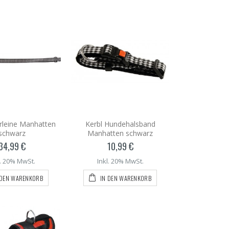
rleine Manhatten
Kerbl Hundehalsband
schwarz
Manhatten schwarz
34,99 €
10,99 €
l. 20% MwSt.
Inkl. 20% MwSt.
 DEN WARENKORB
IN DEN WARENKORB