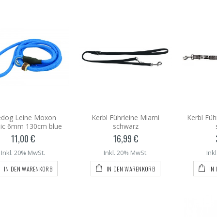
edog Leine Moxon
Kerbl Führleine Miami
Kerbl Füh
sic 6mm 130cm blue
schwarz
11,00 €
16,99 €
Inkl. 20% MwSt.
Inkl. 20% MwSt.
Ink
IN DEN WARENKORB
IN DEN WARENKORB
IN