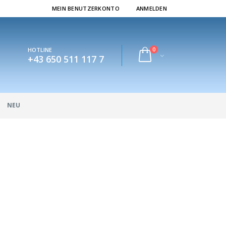
MEIN BENUTZERKONTO
ANMELDEN
0
HOTLINE
+43 650 511 117 7
NEU