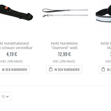
rbl Hundehalsband
Kerbl Hundeleine
Kerbl 
 schwarz verstellbar
"Diamond" weiß
Ma
4,19 €
12,99 €
Inkl. 20% MwSt.
Inkl. 20% MwSt.
Ink
IN DEN WARENKORB
IN DEN WARENKORB
IN