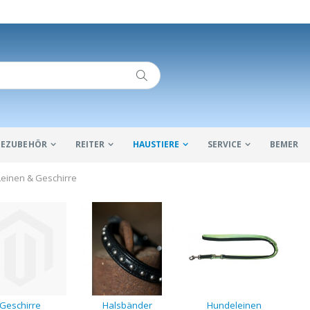
IDEZUBEHÖR
REITER
HAUSTIERE
SERVICE
BEMER
Leinen & Geschirre
Geschirre
Halsbänder
Hundeleinen