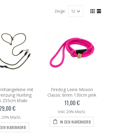
Zeige:
Umhängeleine mit
Firedog Leine Moxon
renzung Hunting
Classic 6mm 130cm pink
 255cm khaki
11,00 €
29,00 €
Inkl. 20% MwSt.
l. 20% MwSt.
IN DEN WARENKORB
 DEN WARENKORB