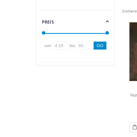
Sortier
PREIS
von
bis
Hun