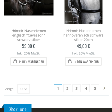
Hrimnir Nasenriemen
Hrimnir Nasenriemen
englisch "Cavesson"
hannoveranisch schwarz
schwarz silber
silber 20cm
59,00 €
49,00 €
Inkl. 20% MwSt.
Inkl. 20% MwSt.
IN DEN WARENKORB
IN DEN WARENKORB
1
2
3
4
5
Zeige:
Über uns