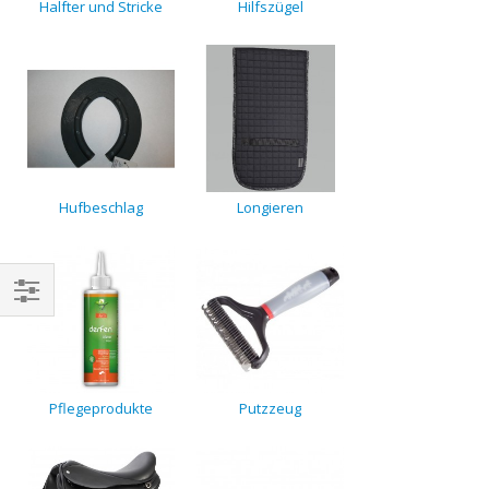
Halfter und Stricke
Hilfszügel
Hufbeschlag
Longieren
Pflegeprodukte
Putzzeug