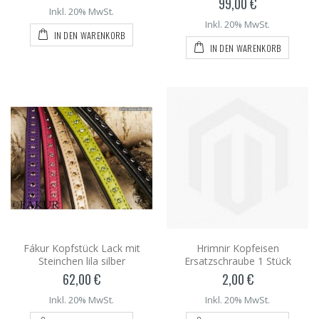
99,00 €
Inkl. 20% MwSt.
Inkl. 20% MwSt.
IN DEN WARENKORB
IN DEN WARENKORB
Fákur Kopfstück Lack mit
Hrimnir Kopfeisen
Steinchen lila silber
Ersatzschraube 1 Stück
62,00 €
2,00 €
Inkl. 20% MwSt.
Inkl. 20% MwSt.