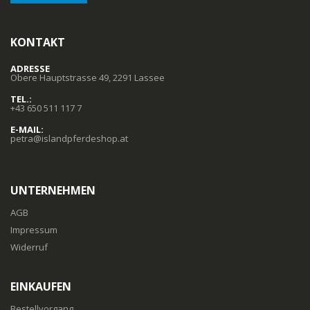
KONTAKT
ADRESSE
Obere Hauptstrasse 49, 2291 Lassee
TEL.:
+43 650 511 117 7
E-MAIL:
petra@islandpferdeshop.at
UNTERNEHMEN
AGB
Impressum
Widerruf
EINKAUFEN
Bestellvorgang