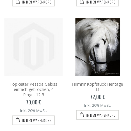
IN DEN WARENKORB
IN DEN WARENKORB
TopReiter Pessoa Gebiss
Hrimnir Kopfstück Heritage
einfach gebrochen, 4
D
Ringe, 12,5
72,00 €
70,00 €
Inkl. 20% MwSt.
Inkl. 20% MwSt.
IN DEN WARENKORB
IN DEN WARENKORB