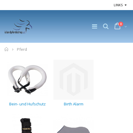
LINKS
0
Home
Pferd
Bein- und Hufschutz
Birth Alarm