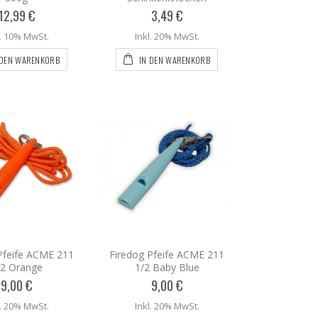
12,99 €
3,49 €
l. 10% MwSt.
Inkl. 20% MwSt.
 DEN WARENKORB
IN DEN WARENKORB
Pfeife ACME 211
Firedog Pfeife ACME 211
/2 Orange
1/2 Baby Blue
9,00 €
9,00 €
l. 20% MwSt.
Inkl. 20% MwSt.