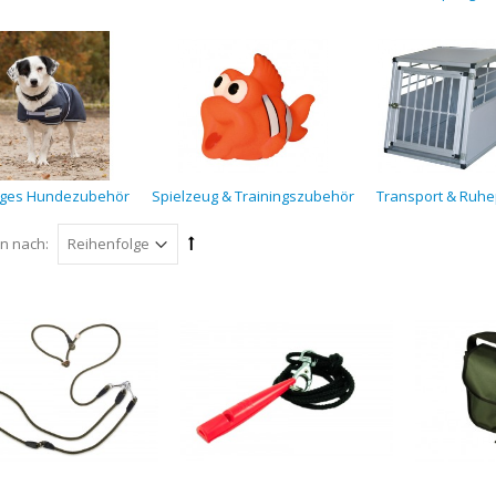
iges Hundezubehör
Spielzeug & Trainingszubehör
Transport & Ruhe
en nach: