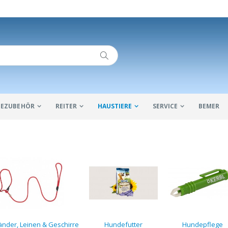
IDEZUBEHÖR
REITER
HAUSTIERE
SERVICE
BEMER
nder, Leinen & Geschirre
Hundefutter
Hundepflege