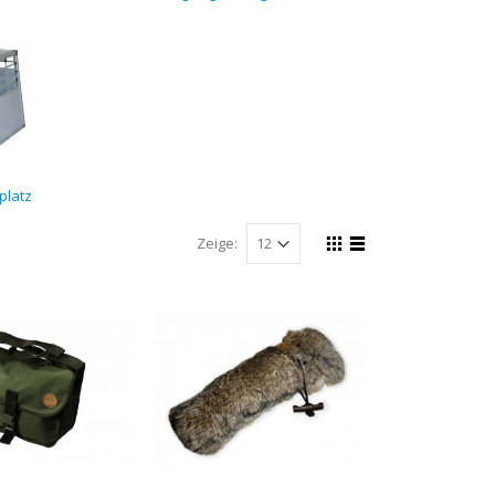
platz
Zeige: