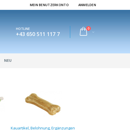
MEIN BENUTZERKONTO
ANMELDEN
0
HOTLINE
+43 650 511 117 7
NEU
Kauartikel, Belohnung, Ergänzungen