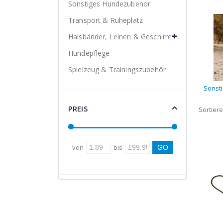
Sonstiges Hundezubehör
Transport & Ruheplatz
Halsbänder, Leinen & Geschirre
Hundepflege
Spielzeug & Trainingszubehör
Sonst
PREIS
Sortier
von
bis