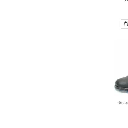
Redba