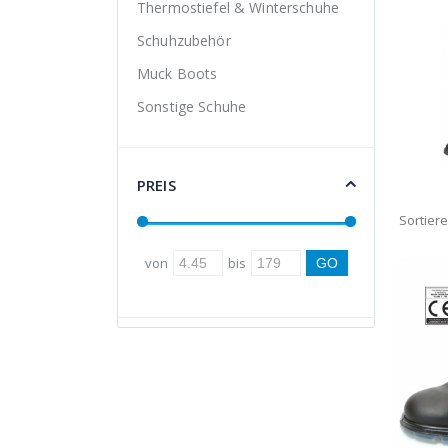
Thermostiefel & Winterschuhe
Schuhzubehör
Muck Boots
Sonstige Schuhe
PREIS
Sortier
von
bis