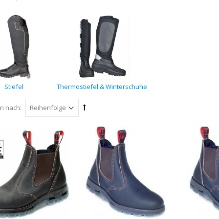
Stiefel
Thermostiefel & Winterschuhe
en nach: