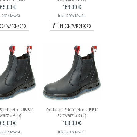
169,00 €
169,00 €
l. 20% MwSt.
Inkl. 20% MwSt.
 DEN WARENKORB
IN DEN WARENKORB
Stiefelette UBBK
Redback Stiefelette UBBK
warz 39 (6)
schwarz 38 (5)
169,00 €
169,00 €
l. 20% MwSt.
Inkl. 20% MwSt.