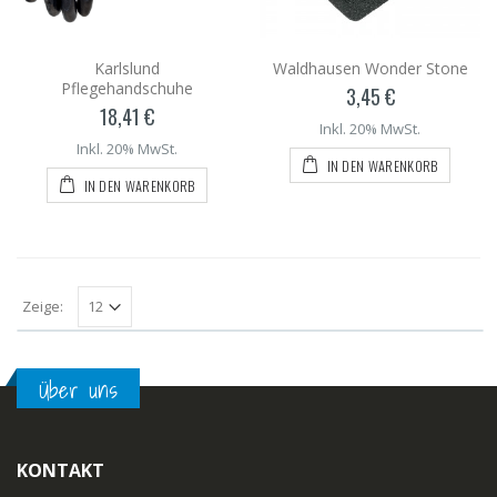
Karlslund
Waldhausen Wonder Stone
Pflegehandschuhe
3,45 €
18,41 €
Inkl. 20% MwSt.
Inkl. 20% MwSt.
IN DEN WARENKORB
IN DEN WARENKORB
Zeige:
Über uns
KONTAKT