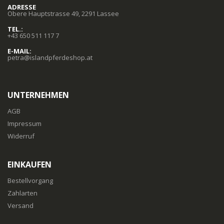
ADRESSE
Obere Hauptstrasse 49, 2291 Lassee
TEL.:
+43 650 511 117 7
E-MAIL:
petra@islandpferdeshop.at
UNTERNEHMEN
AGB
Impressum
Widerruf
EINKAUFEN
Bestellvorgang
Zahlarten
Versand