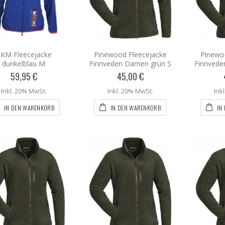
KM Fleecejacke
Pinewood Fleecejacke
Pinewo
dunkelblau M
Finnveden Damen grün S
Finnved
59,95 €
45,00 €
Inkl. 20% MwSt.
Inkl. 20% MwSt.
Ink
IN DEN WARENKORB
IN DEN WARENKORB
IN