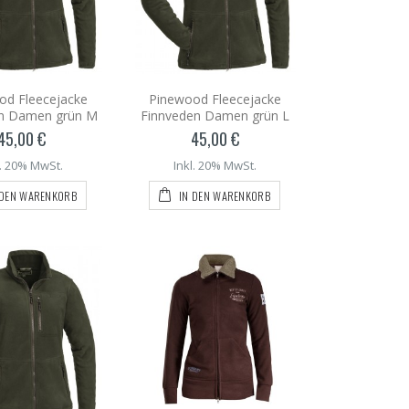
od Fleecejacke
Pinewood Fleecejacke
en Damen grün M
Finnveden Damen grün L
45,00 €
45,00 €
l. 20% MwSt.
Inkl. 20% MwSt.
 DEN WARENKORB
IN DEN WARENKORB