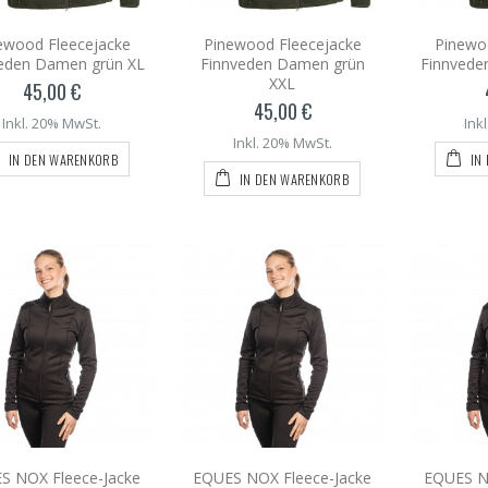
ewood Fleecejacke
Pinewood Fleecejacke
Pinewo
eden Damen grün XL
Finnveden Damen grün
Finnvede
XXL
45,00 €
45,00 €
Inkl. 20% MwSt.
Ink
Inkl. 20% MwSt.
IN DEN WARENKORB
IN
IN DEN WARENKORB
S NOX Fleece-Jacke
EQUES NOX Fleece-Jacke
EQUES N