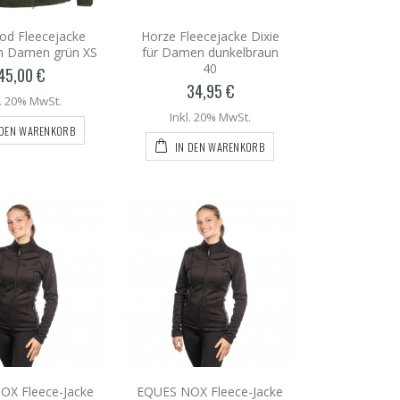
od Fleecejacke
Horze Fleecejacke Dixie
n Damen grün XS
für Damen dunkelbraun
40
45,00 €
34,95 €
l. 20% MwSt.
Inkl. 20% MwSt.
 DEN WARENKORB
IN DEN WARENKORB
OX Fleece-Jacke
EQUES NOX Fleece-Jacke