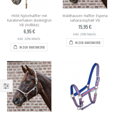
HKM Nylonhalfter mit
Waldhausen Halfter Esperia
Karabinerhaken dunkelgrün
sahara/asphalt VB
VB (Vollblut)
15,95 €
6,95 €
Inkl. 20% MwSt.
Inkl. 20% MwSt.
IN DEN WARENKORB
IN DEN WARENKORB