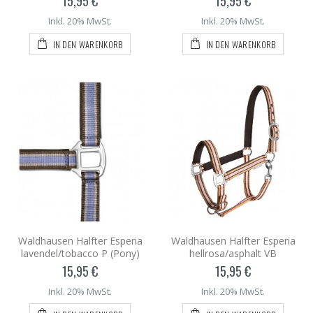
15,95 €
15,95 €
Inkl. 20% MwSt.
Inkl. 20% MwSt.
IN DEN WARENKORB
IN DEN WARENKORB
Waldhausen Halfter Esperia
Waldhausen Halfter Esperia
lavendel/tobacco P (Pony)
hellrosa/asphalt VB
15,95 €
15,95 €
Inkl. 20% MwSt.
Inkl. 20% MwSt.