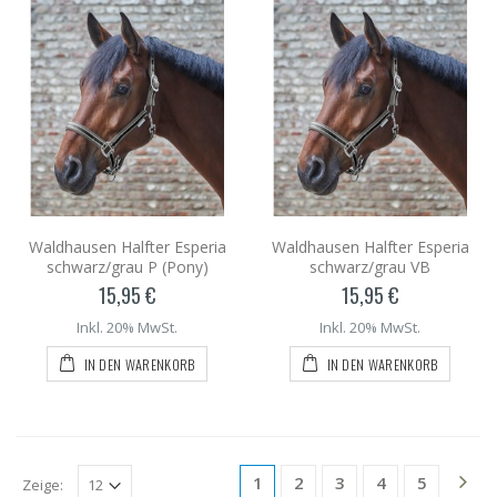
Waldhausen Halfter Esperia
Waldhausen Halfter Esperia
schwarz/grau P (Pony)
schwarz/grau VB
15,95 €
15,95 €
Inkl. 20% MwSt.
Inkl. 20% MwSt.
IN DEN WARENKORB
IN DEN WARENKORB
1
2
3
4
5
Zeige: