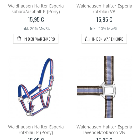
Waldhausen Halfter Esperia
Waldhausen Halfter Esperia
sahara/asphalt P (Pony)
rot/blau VB
15,95 €
15,95 €
Inkl. 20% MwSt.
Inkl. 20% MwSt.
IN DEN WARENKORB
IN DEN WARENKORB
Waldhausen Halfter Esperia
Waldhausen Halfter Esperia
rot/blau P (Pony)
lavendel/tobacco VB