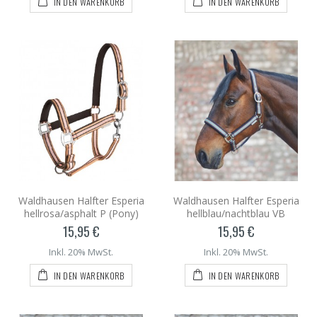
IN DEN WARENKORB
IN DEN WARENKORB
Waldhausen Halfter Esperia
Waldhausen Halfter Esperia
hellrosa/asphalt P (Pony)
hellblau/nachtblau VB
15,95 €
15,95 €
Inkl. 20% MwSt.
Inkl. 20% MwSt.
IN DEN WARENKORB
IN DEN WARENKORB