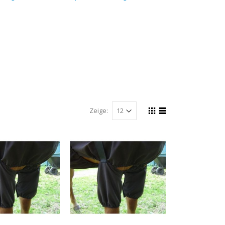
Zeige: