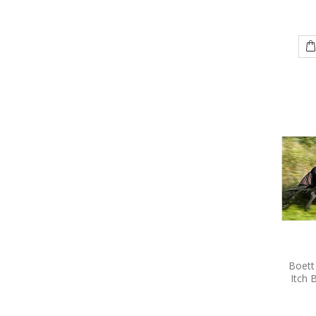
Boett
Itch 