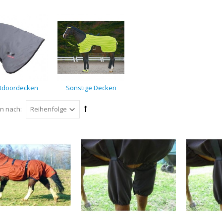
tdoordecken
Sonstige Decken
en nach: