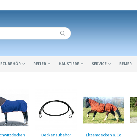
IDEZUBEHÖR
REITER
HAUSTIERE
SERVICE
BEMER
chwitzdecken
Deckenzubehör
Ekzemdecken & Co