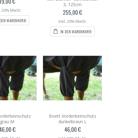
19,00 €
3, 125cm
l. 20% MwSt.
255,00 €
 DEN WARENKORB
Inkl. 20% MwSt.
IN DEN WARENKORB
orderbeinschutz
Boett Vorderbeinschutz
grau M
dunkelbraun L
46,00 €
46,00 €