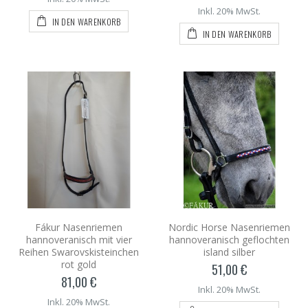
Inkl. 20% MwSt.
IN DEN WARENKORB
IN DEN WARENKORB
Fákur Nasenriemen
Nordic Horse Nasenriemen
hannoveranisch mit vier
hannoveranisch geflochten
Reihen Swarovskisteinchen
island silber
rot gold
51,00 €
81,00 €
Inkl. 20% MwSt.
Inkl. 20% MwSt.