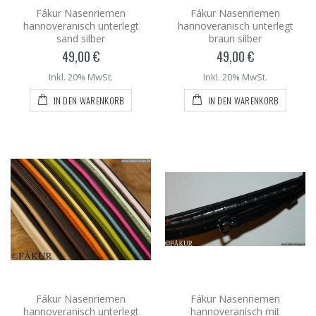
Fákur Nasenriemen
Fákur Nasenriemen
hannoveranisch unterlegt
hannoveranisch unterlegt
sand silber
braun silber
49,00 €
49,00 €
Inkl. 20% MwSt.
Inkl. 20% MwSt.
IN DEN WARENKORB
IN DEN WARENKORB
Fákur Nasenriemen
Fákur Nasenriemen
hannoveranisch unterlegt
hannoveranisch mit