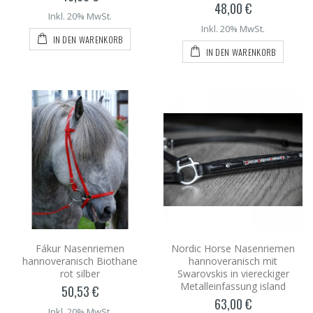
48,00 €
Inkl. 20% MwSt.
Inkl. 20% MwSt.
IN DEN WARENKORB
IN DEN WARENKORB
Fákur Nasenriemen
Nordic Horse Nasenriemen
hannoveranisch Biothane
hannoveranisch mit
rot silber
Swarovskis in viereckiger
Metalleinfassung island
50,53 €
63,00 €
Inkl. 20% MwSt.