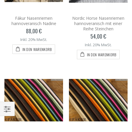
Fákur Nasenriemen
Nordic Horse Nasenriemen
hannoveranisch Nadine
hannoveranisch mit einer
Reihe Steinchen
88,00 €
54,00 €
Inkl. 20% MwSt.
Inkl. 20% MwSt.
IN DEN WARENKORB
IN DEN WARENKORB