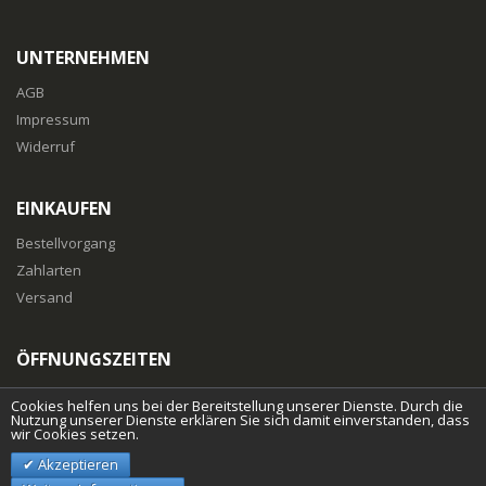
UNTERNEHMEN
AGB
Impressum
Widerruf
EINKAUFEN
Bestellvorgang
Zahlarten
Versand
ÖFFNUNGSZEITEN
Mo-Fr
: 10:00 bis 18:00 Uhr
Cookies helfen uns bei der Bereitstellung unserer Dienste. Durch die
Nutzung unserer Dienste erklären Sie sich damit einverstanden, dass
wir Cookies setzen.
Akzeptieren
© islandpferdeshop.at