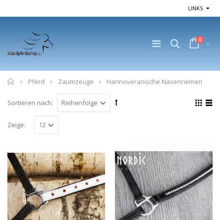
LINKS
0
Home
Pferd
Zaumzeuge
Hannoveranische Nasenriemen
Sortieren nach:
Zeige: