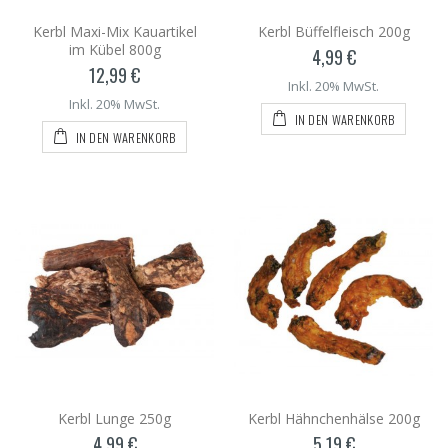
Kerbl Maxi-Mix Kauartikel
Kerbl Büffelfleisch 200g
im Kübel 800g
4,99 €
12,99 €
Inkl. 20% MwSt.
Inkl. 20% MwSt.
IN DEN WARENKORB
IN DEN WARENKORB
Kerbl Lunge 250g
Kerbl Hähnchenhälse 200g
4,99 €
5,19 €