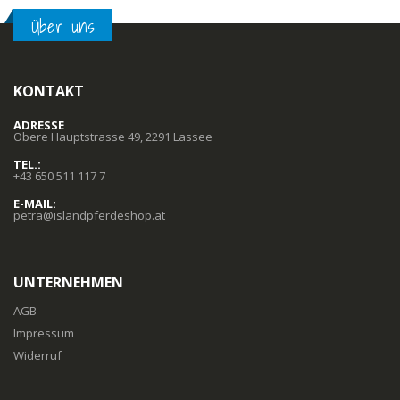
Über uns
KONTAKT
ADRESSE
Obere Hauptstrasse 49, 2291 Lassee
TEL.:
+43 650 511 117 7
E-MAIL:
petra@islandpferdeshop.at
UNTERNEHMEN
AGB
Impressum
Widerruf