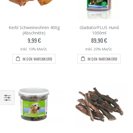
Kerbl Schweineohren 400g
GladiatorPLUS Hund
(Abschnitte)
1000ml
9,99 €
89,90 €
Inkl. 10% MwSt.
Inkl. 20% MwSt.
IN DEN WARENKORB
IN DEN WARENKORB