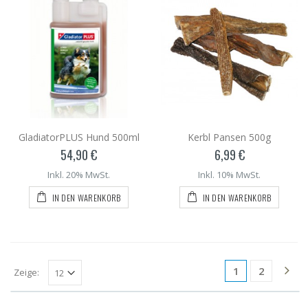
GladiatorPLUS Hund 500ml
Kerbl Pansen 500g
54,90 €
6,99 €
Inkl. 20% MwSt.
Inkl. 10% MwSt.
IN DEN WARENKORB
IN DEN WARENKORB
1
2
Zeige: