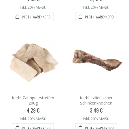
Inkl. 20% MwSt.
Inkl. 20% MwSt.
IN DEN WARENKORB
IN DEN WARENKORB
Kerbl Zahnputzstreifen
Kerbl Italienischer
200g
Schinkenknochen
4,29 €
3,49 €
Inkl. 20% MwSt.
Inkl. 20% MwSt.
IN DEN WARENKORB
IN DEN WARENKORB