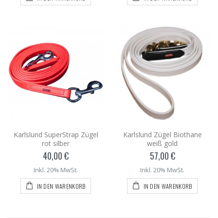
Karlslund SuperStrap Zügel
Karlslund Zügel Biothane
rot silber
weiß gold
40,00 €
57,00 €
Inkl. 20% MwSt.
Inkl. 20% MwSt.
IN DEN WARENKORB
IN DEN WARENKORB