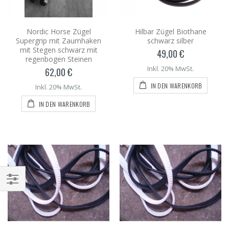
Nordic Horse Zügel
Hilbar Zügel Biothane
Supergrip mit Zaumhaken
schwarz silber
mit Stegen schwarz mit
49,00 €
regenbogen Steinen
Inkl. 20% MwSt.
62,00 €
IN DEN WARENKORB
Inkl. 20% MwSt.
IN DEN WARENKORB