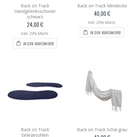
Back on Track
Back on Track Minidecke
Handgelenksschoner
40,00 €
schwarz
Inkl. 20% MwSt.
24,00 €
IN DEN WARENKORB
Inkl. 20% MwSt.
IN DEN WARENKORB
Back on Track
Back on Track Schal grau
Einlegesohlen