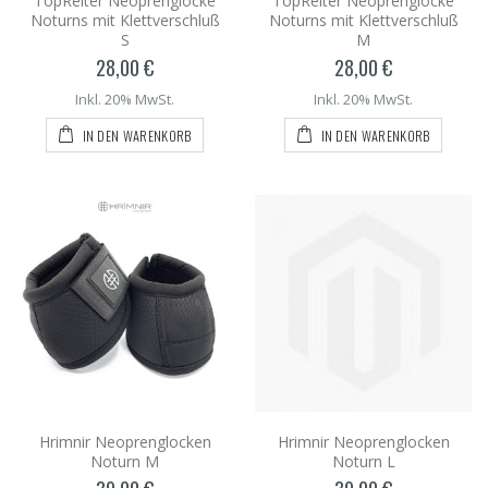
TopReiter Neoprenglocke
TopReiter Neoprenglocke
Noturns mit Klettverschluß
Noturns mit Klettverschluß
S
M
28,00 €
28,00 €
Inkl. 20% MwSt.
Inkl. 20% MwSt.
IN DEN WARENKORB
IN DEN WARENKORB
Hrimnir Neoprenglocken
Hrimnir Neoprenglocken
Noturn M
Noturn L