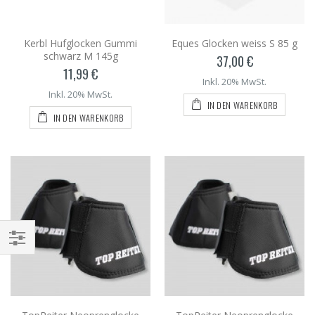
Kerbl Hufglocken Gummi
Eques Glocken weiss S 85 g
schwarz M 145g
37,00 €
11,99 €
Inkl. 20% MwSt.
Inkl. 20% MwSt.
IN DEN WARENKORB
IN DEN WARENKORB