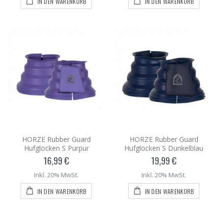
IN DEN WARENKORB
IN DEN WARENKORB
HORZE Rubber Guard
HORZE Rubber Guard
Hufglocken S Purpur
Hufglocken S Dunkelblau
16,99 €
19,99 €
Inkl. 20% MwSt.
Inkl. 20% MwSt.
IN DEN WARENKORB
IN DEN WARENKORB