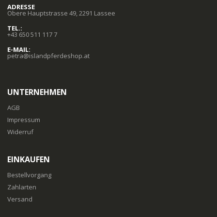
ADRESSE
Obere Hauptstrasse 49, 2291 Lassee
TEL.:
+43 650 511 117 7
E-MAIL:
petra@islandpferdeshop.at
UNTERNEHMEN
AGB
Impressum
Widerruf
EINKAUFEN
Bestellvorgang
Zahlarten
Versand