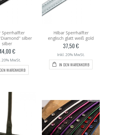
r Sperrhalfter
Hilbar Sperrhalfter
"Diamond" silber
englisch glatt weiß gold
silber
37,50 €
44,00 €
Inkl. 20% MwSt.
l. 20% MwSt.
IN DEN WARENKORB
 DEN WARENKORB