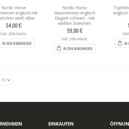
Nordic Horse
Nordic Horse
TopReit
riemen englisch mit
Nasenriemen englisch
englisch
einchen weiß silber
Elegant schwarz - mit
weißen Steinchen
54,00 €
59,00 €
Inkl. 20% MwSt.
Ink
Inkl. 20% MwSt.
IN DEN WARENKORB
IN
IN DEN WARENKORB
RNEHMEN
EINKAUFEN
ÖFFNUN