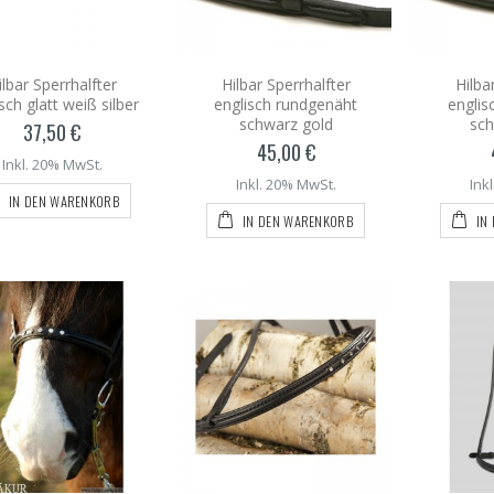
ilbar Sperrhalfter
Hilbar Sperrhalfter
Hilba
sch glatt weiß silber
englisch rundgenäht
englis
schwarz gold
sch
37,50 €
45,00 €
Inkl. 20% MwSt.
Inkl. 20% MwSt.
Ink
IN DEN WARENKORB
IN DEN WARENKORB
IN