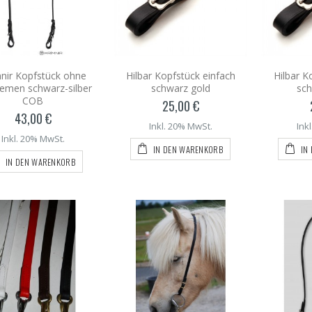
nir Kopfstück ohne
Hilbar Kopfstück einfach
Hilbar K
riemen schwarz-silber
schwarz gold
sch
COB
25,00 €
43,00 €
Inkl. 20% MwSt.
Ink
Inkl. 20% MwSt.
IN DEN WARENKORB
IN
IN DEN WARENKORB