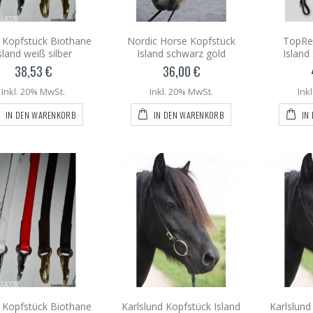
 Kopfstück Biothane
Nordic Horse Kopfstück
TopRei
sland weiß silber
Island schwarz gold
Island
38,53 €
36,00 €
Inkl. 20% MwSt.
Inkl. 20% MwSt.
Ink
IN DEN WARENKORB
IN DEN WARENKORB
IN
 Kopfstück Biothane
Karlslund Kopfstück Island
Karlslund