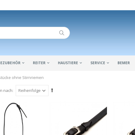
IDEZUBEHÖR
REITER
HAUSTIERE
SERVICE
BEMER
stücke ohne Stirnriemen
en nach: