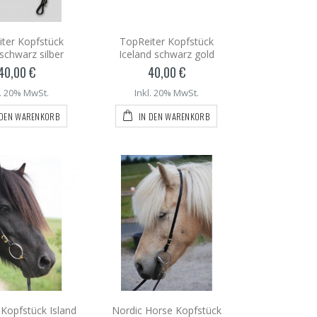
ter Kopfstück
TopReiter Kopfstück
 schwarz silber
Iceland schwarz gold
40,00 €
40,00 €
l. 20% MwSt.
Inkl. 20% MwSt.
 DEN WARENKORB
IN DEN WARENKORB
 Kopfstück Island
Nordic Horse Kopfstück