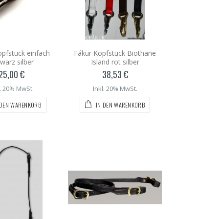
opfstück einfach
Fákur Kopfstück Biothane
warz silber
Island rot silber
25,00 €
38,53 €
l. 20% MwSt.
Inkl. 20% MwSt.
 DEN WARENKORB
IN DEN WARENKORB