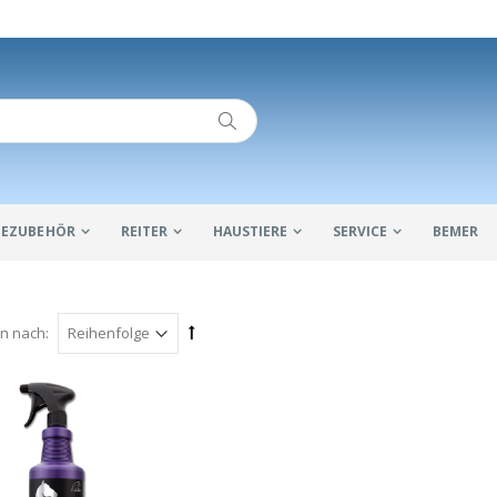
IDEZUBEHÖR
REITER
HAUSTIERE
SERVICE
BEMER
en nach: