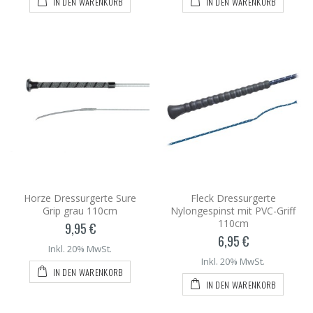
IN DEN WARENKORB
IN DEN WARENKORB
Horze Dressurgerte Sure
Fleck Dressurgerte
Grip grau 110cm
Nylongespinst mit PVC-Griff
110cm
9,95 €
6,95 €
Inkl. 20% MwSt.
Inkl. 20% MwSt.
IN DEN WARENKORB
IN DEN WARENKORB