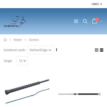
LINKS
0
Home
Reiter
Gerten
Sortieren nach:
Zeige: