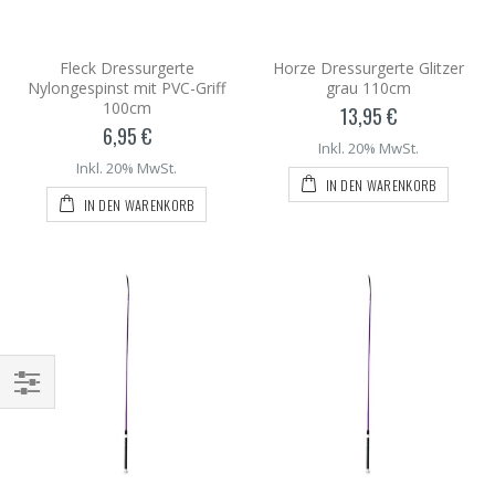
Fleck Dressurgerte
Horze Dressurgerte Glitzer
Nylongespinst mit PVC-Griff
grau 110cm
100cm
13,95 €
6,95 €
Inkl. 20% MwSt.
Inkl. 20% MwSt.
IN DEN WARENKORB
IN DEN WARENKORB