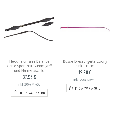
Fleck Feldmann-Balance
Busse Dressurgerte Loony
Gerte Sport mit Gummigriff
pink 110cm
und Namensschild
12,90 €
37,95 €
Inkl. 20% MwSt.
Inkl. 20% MwSt.
IN DEN WARENKORB
IN DEN WARENKORB