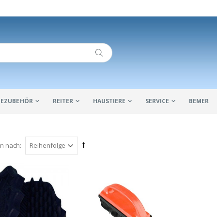
IDEZUBEHÖR
REITER
HAUSTIERE
SERVICE
BEMER
en nach: