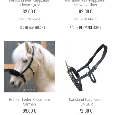
Karlslund Reit-Kappzaum
Karlslund Reit-Kappzaum
schwarz gold
schwarz silber
82,00 €
82,00 €
Inkl. 20% MwSt.
Inkl. 20% MwSt.
IN DEN WARENKORB
IN DEN WARENKORB
Hrimnir Leder Kappzaum
Karlslund Kappzaum
Carmen
FENGUR
99,00 €
72,00 €