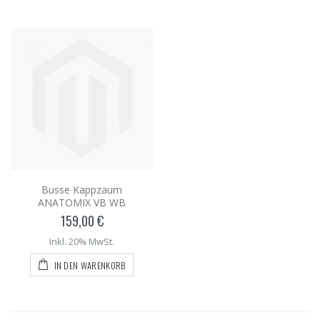
Busse Kappzaum
ANATOMIX VB WB
159,00 €
Inkl. 20% MwSt.
IN DEN WARENKORB