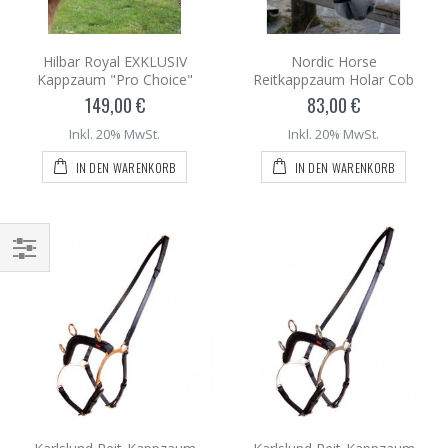
Hilbar Royal EXKLUSIV
Nordic Horse
Kappzaum "Pro Choice"
Reitkappzaum Holar Cob
149,00 €
83,00 €
Inkl. 20% MwSt.
Inkl. 20% MwSt.
IN DEN WARENKORB
IN DEN WARENKORB