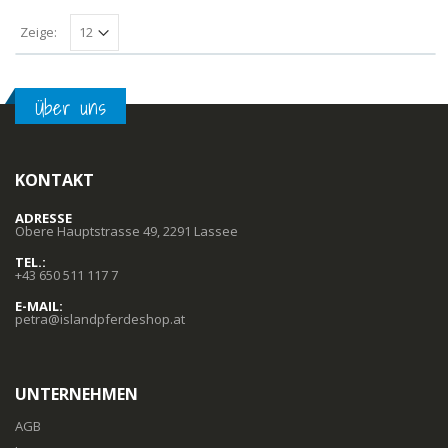
Zeige:
Über uns
KONTAKT
ADRESSE
Obere Hauptstrasse 49, 2291 Lassee
TEL.:
+43 650 511 117 7
E-MAIL:
petra@islandpferdeshop.at
UNTERNEHMEN
AGB