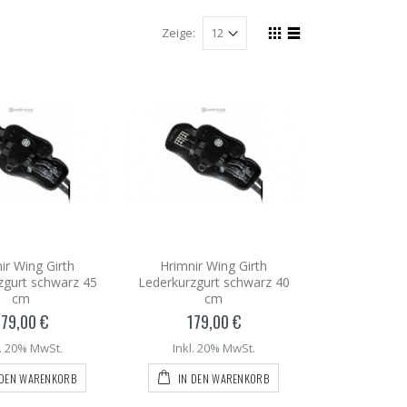
Zeige:
ir Wing Girth
Hrimnir Wing Girth
zgurt schwarz 45
Lederkurzgurt schwarz 40
cm
cm
179,00 €
179,00 €
l. 20% MwSt.
Inkl. 20% MwSt.
 DEN WARENKORB
IN DEN WARENKORB