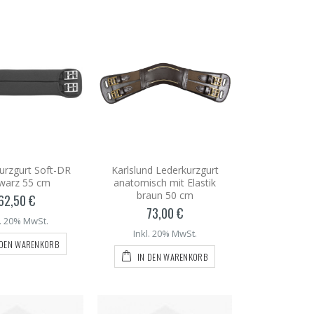
urzgurt Soft-DR
Karlslund Lederkurzgurt
warz 55 cm
anatomisch mit Elastik
braun 50 cm
62,50 €
73,00 €
l. 20% MwSt.
Inkl. 20% MwSt.
 DEN WARENKORB
IN DEN WARENKORB