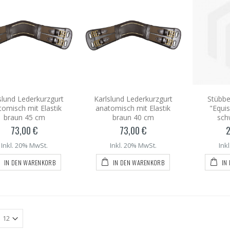
slund Lederkurzgurt
Karlslund Lederkurzgurt
Stübbe
tomisch mit Elastik
anatomisch mit Elastik
"Equi
braun 45 cm
braun 40 cm
sch
73,00 €
73,00 €
2
Inkl. 20% MwSt.
Inkl. 20% MwSt.
Ink
IN DEN WARENKORB
IN DEN WARENKORB
IN