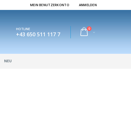
MEIN BENUTZERKONTO
ANMELDEN
0
HOTLINE
+43 650 511 117 7
NEU