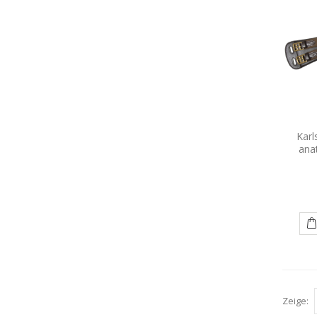
Karl
ana
Zeige: