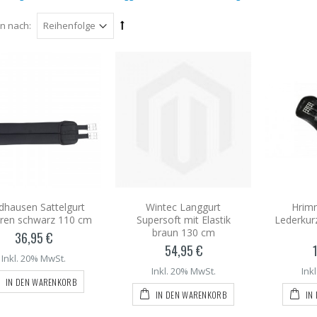
en nach:
dhausen Sattelgurt
Wintec Langgurt
Hrimn
ren schwarz 110 cm
Supersoft mit Elastik
Lederkur
braun 130 cm
36,95 €
54,95 €
Inkl. 20% MwSt.
Inkl. 20% MwSt.
Ink
IN DEN WARENKORB
IN DEN WARENKORB
IN