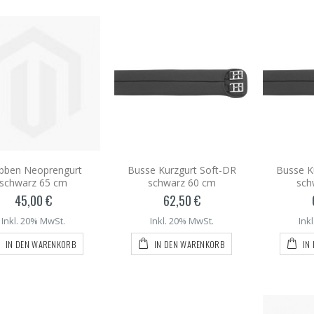
bben Neoprengurt
Busse Kurzgurt Soft-DR
Busse K
schwarz 65 cm
schwarz 60 cm
sch
45,00 €
62,50 €
Inkl. 20% MwSt.
Inkl. 20% MwSt.
Ink
IN DEN WARENKORB
IN DEN WARENKORB
IN