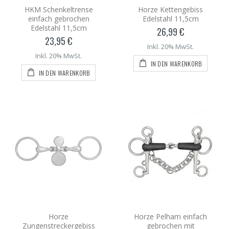
HKM Schenkeltrense
Horze Kettengebiss
einfach gebrochen
Edelstahl 11,5cm
Edelstahl 11,5cm
26,99 €
23,95 €
Inkl. 20% MwSt.
Inkl. 20% MwSt.
IN DEN WARENKORB
IN DEN WARENKORB
Horze
Horze Pelham einfach
Zungenstreckergebiss
gebrochen mit