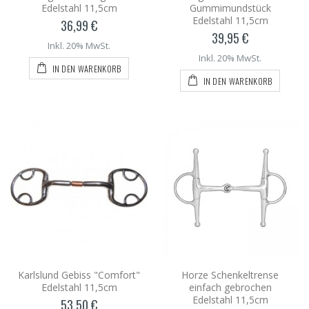
Edelstahl 11,5cm
Gummimundstück
Edelstahl 11,5cm
36,99 €
39,95 €
Inkl. 20% MwSt.
Inkl. 20% MwSt.
IN DEN WARENKORB
IN DEN WARENKORB
Karlslund Gebiss "Comfort"
Horze Schenkeltrense
Edelstahl 11,5cm
einfach gebrochen
Edelstahl 11,5cm
53,50 €