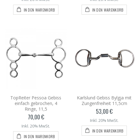
IN DEN WARENKORB
IN DEN WARENKORB
TopReiter Pessoa Gebiss
Karlslund Gebiss Bylgja mit
einfach gebrochen, 4
Zungenfreiheit 11,5cm
Ringe, 11,5
53,00 €
70,00 €
Inkl. 20% MwSt.
Inkl. 20% MwSt.
IN DEN WARENKORB
IN DEN WARENKORB