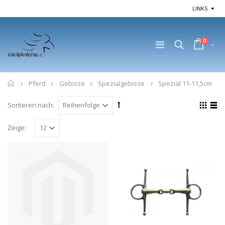
LINKS
0
Home
Pferd
Gebisse
Spezialgebisse
Spezial 11-11,5cm
Sortieren nach:
Zeige: