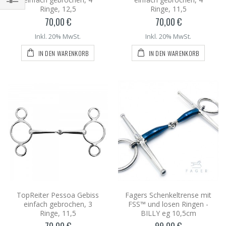
Ringe, 12,5
Ringe, 11,5
70,00 €
70,00 €
Inkl. 20% MwSt.
Inkl. 20% MwSt.
IN DEN WARENKORB
IN DEN WARENKORB
TopReiter Pessoa Gebiss
Fagers Schenkeltrense mit
einfach gebrochen, 3
FSS™ und losen Ringen -
Ringe, 11,5
BILLY eg 10,5cm
70,00 €
99,00 €