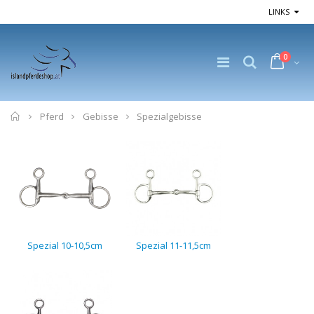
LINKS
0
Home
Pferd
Gebisse
Spezialgebisse
Spezial 10-10,5cm
Spezial 11-11,5cm