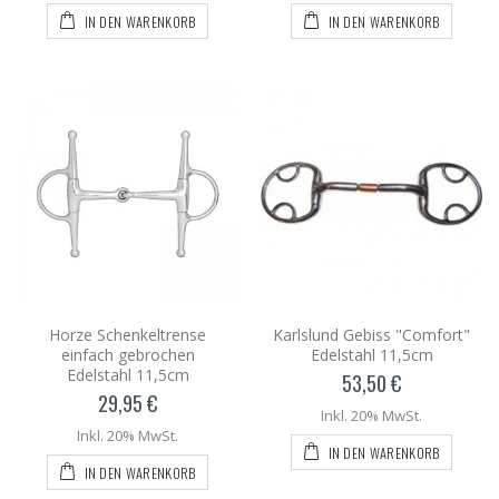
IN DEN WARENKORB
IN DEN WARENKORB
Horze Schenkeltrense
Karlslund Gebiss "Comfort"
einfach gebrochen
Edelstahl 11,5cm
Edelstahl 11,5cm
53,50 €
29,95 €
Inkl. 20% MwSt.
Inkl. 20% MwSt.
IN DEN WARENKORB
IN DEN WARENKORB