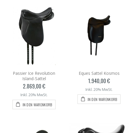
Passier Ice Revolution
Eques Sattel Kosmos
Island-Sattel
1.940,00 €
2.869,00 €
Inkl. 20% MwSt.
Inkl. 20% MwSt.
IN DEN WARENKORB
IN DEN WARENKORB