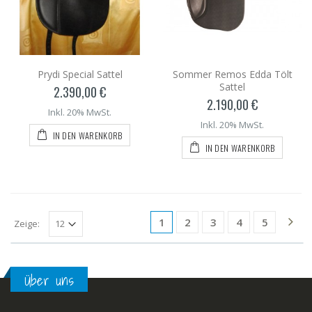
Prydi Special Sattel
Sommer Remos Edda Tölt
Sattel
2.390,00 €
2.190,00 €
Inkl. 20% MwSt.
Inkl. 20% MwSt.
IN DEN WARENKORB
IN DEN WARENKORB
1
2
3
4
5
Zeige:
Über uns