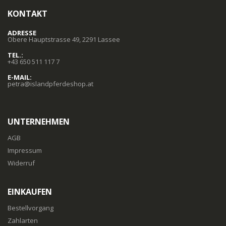
KONTAKT
ADRESSE
Obere Hauptstrasse 49, 2291 Lassee
TEL.:
+43 650 511 117 7
E-MAIL:
petra@islandpferdeshop.at
UNTERNEHMEN
AGB
Impressum
Widerruf
EINKAUFEN
Bestellvorgang
Zahlarten