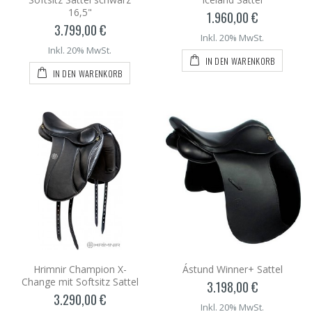
16,5"
1.960,00 €
3.799,00 €
Inkl. 20% MwSt.
Inkl. 20% MwSt.
IN DEN WARENKORB
IN DEN WARENKORB
Hrimnir Champion X-
Ástund Winner+ Sattel
Change mit Softsitz Sattel
3.198,00 €
3.290,00 €
Inkl. 20% MwSt.