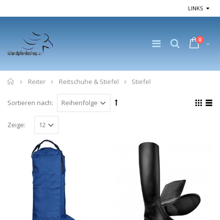
LINKS
0
Home
Reiter
Reitschuhe & Stiefel
Stiefel
Sortieren nach:
Zeige: