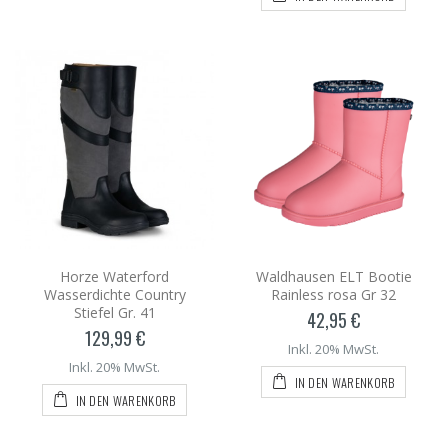
Horze Waterford
Waldhausen ELT Bootie
Wasserdichte Country
Rainless rosa Gr 32
Stiefel Gr. 41
42,95 €
129,99 €
Inkl. 20% MwSt.
Inkl. 20% MwSt.
IN DEN WARENKORB
IN DEN WARENKORB