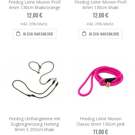
Firedog Leine Moxon Profi
Firedog Leine Moxon Profi
6mm 130cm khaki/orange
6mm 130cm khaki
12,00 €
12,00 €
Inkl. 20% MwSt.
Inkl. 20% MwSt.
IN DEN WARENKORB
IN DEN WARENKORB
Firedog Umhängeleine mit
Firedog Leine Moxon
Zugbregrenzung Hunting
Classic 6mm 130cm pink
8mm S 255cm khaki
11,00 €