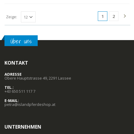
1
2
Zeige:
Über uns
KONTAKT
ADRESSE
Obere Hauptstrasse 49, 2291 Lassee
TEL.:
+43 650 511 117 7
E-MAIL:
petra@islandpferdeshop.at
UNTERNEHMEN