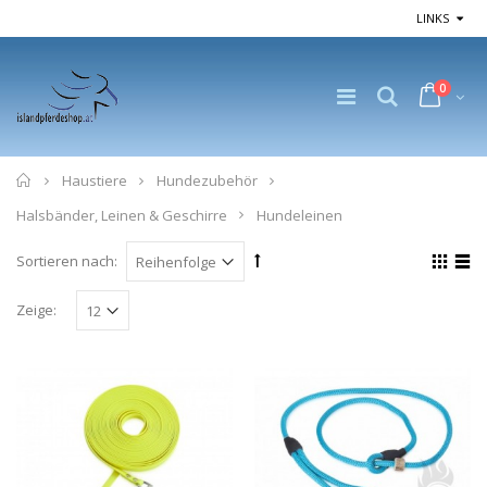
LINKS
0
Home
Haustiere
Hundezubehör
Halsbänder, Leinen & Geschirre
Hundeleinen
Sortieren nach:
Zeige: