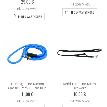
29,00 €
Inkl. 20% MwSt.
Inkl. 20% MwSt.
IN DEN WARENKORB
IN DEN WARENKORB
Firedog Leine Moxon
Kerbl Führleine Miami
Classic 6mm 130cm blue
schwarz
11,00 €
16,99 €
Inkl. 20% MwSt.
Inkl. 20% MwSt.