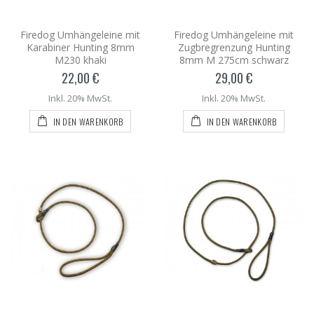
Firedog Umhängeleine mit
Firedog Umhängeleine mit
Karabiner Hunting 8mm
Zugbregrenzung Hunting
M230 khaki
8mm M 275cm schwarz
22,00 €
29,00 €
Inkl. 20% MwSt.
Inkl. 20% MwSt.
IN DEN WARENKORB
IN DEN WARENKORB