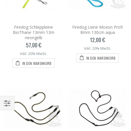
Firedog Schleppleine
Firedog Leine Moxon Profi
BioThane 13mm 13m
8mm 130cm aqua
neongelb
12,00 €
57,00 €
Inkl. 20% MwSt.
Inkl. 20% MwSt.
IN DEN WARENKORB
IN DEN WARENKORB