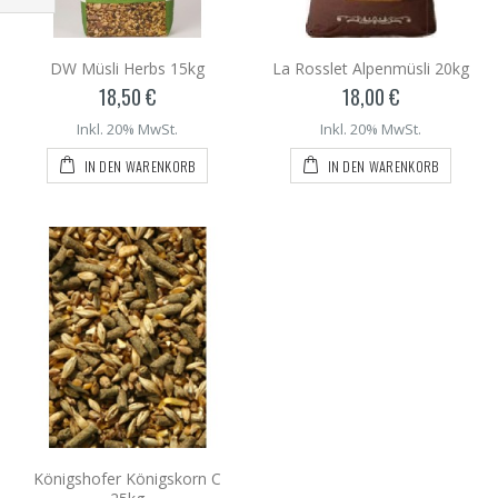
DW Müsli Herbs 15kg
La Rosslet Alpenmüsli 20kg
18,50 €
18,00 €
Inkl. 20% MwSt.
Inkl. 20% MwSt.
IN DEN WARENKORB
IN DEN WARENKORB
Königshofer Königskorn C