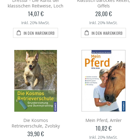
Dressur - Die Kunst der
Klassisch barockes Reiten,
klassischen Reitweise, Loch
Giffels
14,07 €
28,00 €
Inkl. 20% MwSt.
Inkl. 20% MwSt.
IN DEN WARENKORB
IN DEN WARENKORB
Die Kosmos
Mein Pferd, Amler
Retrieverschule, Zvolsky
10,82 €
39,90 €
Inkl. 20% MwSt.