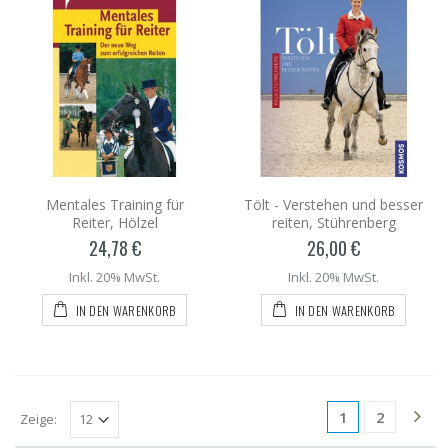
Mentales Training für
Tölt - Verstehen und besser
Reiter, Hölzel
reiten, Stührenberg
24,78 €
26,00 €
Inkl. 20% MwSt.
Inkl. 20% MwSt.
IN DEN WARENKORB
IN DEN WARENKORB
1
2
Zeige: