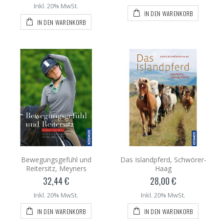
Inkl. 20% MwSt.
IN DEN WARENKORB
IN DEN WARENKORB
Bewegungsgefühl und
Das Islandpferd, Schwörer-
Reitersitz, Meyners
Haag
32,44 €
28,00 €
Inkl. 20% MwSt.
Inkl. 20% MwSt.
IN DEN WARENKORB
IN DEN WARENKORB