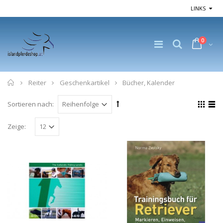
LINKS
0
Home
Reiter
Geschenkartikel
Bücher, Kalender
Sortieren nach:
Zeige: