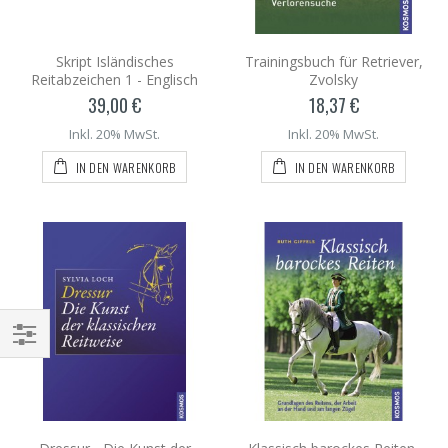
Skript Isländisches
Trainingsbuch für Retriever,
Reitabzeichen 1 - Englisch
Zvolsky
39,00 €
18,37 €
Inkl. 20% MwSt.
Inkl. 20% MwSt.
IN DEN WARENKORB
IN DEN WARENKORB