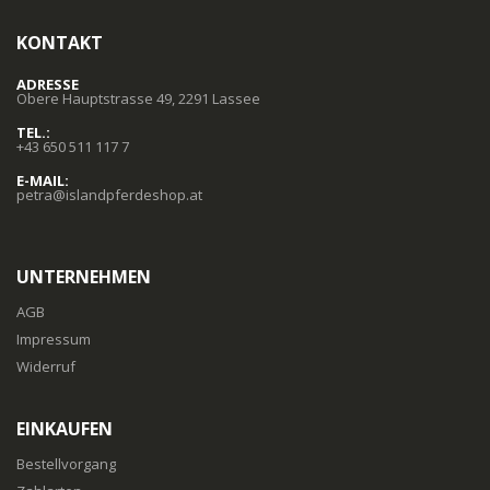
KONTAKT
ADRESSE
Obere Hauptstrasse 49, 2291 Lassee
TEL.:
+43 650 511 117 7
E-MAIL:
petra@islandpferdeshop.at
UNTERNEHMEN
AGB
Impressum
Widerruf
EINKAUFEN
Bestellvorgang