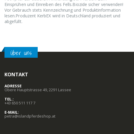
Einsprühen und Einreiben des Fells.Biozide sicher verwenden!
Vor Gebrauch stets Kennzeichnung und Produktinformation
lesen.Produzent KerbEX wird in Deutschland produziert und
abgefüllt.
Über uns
KONTAKT
ADRESSE
Obere Hauptstrasse 49, 2291 Lassee
TEL.:
+43 650 511 117 7
E-MAIL:
petra@islandpferdeshop.at