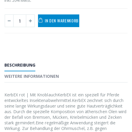
Inkl. 20% MwSt.
IN DEN WARENKORB
BESCHREIBUNG
WEITERE INFORMATIONEN
KerbEX rot | Mit KnoblauchKerbEX ist ein speziell für Pferde
entwickeltes Insektenabwehrmittel.KerbEX zeichnet sich durch
seine lange Wirkungsdauer und seine gute Hautverträglichkeit
aus. Durch die spezielle Komposition von ätherischen Ölen wird
der Befall von Bremsen, Mücken, Kriebelmücken und Zecken
stark gemindert.Eine regelmäßige Anwendung steigert die
Wirkung. Zur Behandlung der Ohrmuschel, z.B. gegen