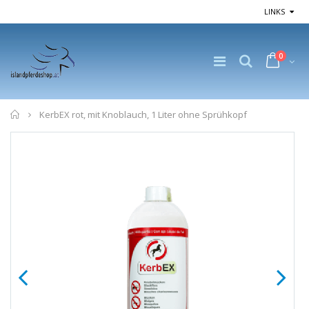
LINKS
0
Home
KerbEX rot, mit Knoblauch, 1 Liter ohne Sprühkopf