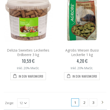
Delizia Sweeties Leckerlies
Agrobs Wiesen Bussi
Erdbeere 3 kg
Leckerlie 1 kg
10,59 €
4,20 €
Inkl. 20% MwSt.
Inkl. 20% MwSt.
IN DEN WARENKORB
IN DEN WARENKORB
1
2
3
Zeige: