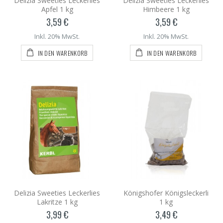
Delizia Sweeties Leckerlies
Delizia Sweeties Leckerlies
Apfel 1 kg
Himbeere 1 kg
3,59 €
3,59 €
Inkl. 20% MwSt.
Inkl. 20% MwSt.
IN DEN WARENKORB
IN DEN WARENKORB
Delizia Sweeties Leckerlies
Königshofer Königsleckerli
Lakritze 1 kg
1 kg
3,99 €
3,49 €