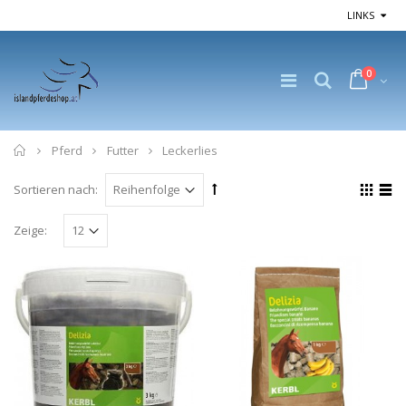
LINKS
0
Home
Pferd
Futter
Leckerlies
Sortieren nach:
Zeige: