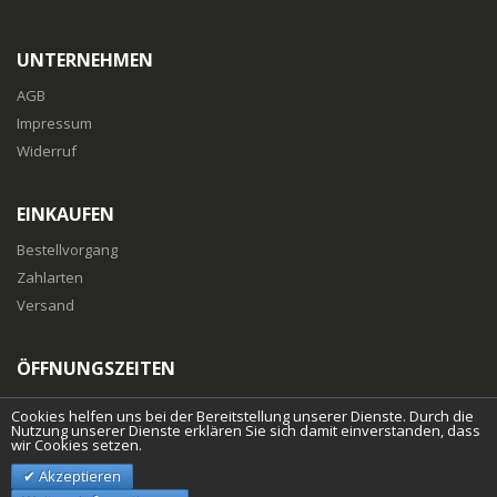
UNTERNEHMEN
AGB
Impressum
Widerruf
EINKAUFEN
Bestellvorgang
Zahlarten
Versand
ÖFFNUNGSZEITEN
Mo-Fr
: 10:00 bis 18:00 Uhr
Cookies helfen uns bei der Bereitstellung unserer Dienste. Durch die
Nutzung unserer Dienste erklären Sie sich damit einverstanden, dass
wir Cookies setzen.
Akzeptieren
© islandpferdeshop.at