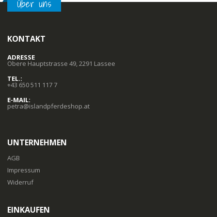
Über uns
KONTAKT
ADRESSE
Obere Hauptstrasse 49, 2291 Lassee
TEL.:
+43 650 511 117 7
E-MAIL:
petra@islandpferdeshop.at
UNTERNEHMEN
AGB
Impressum
Widerruf
EINKAUFEN